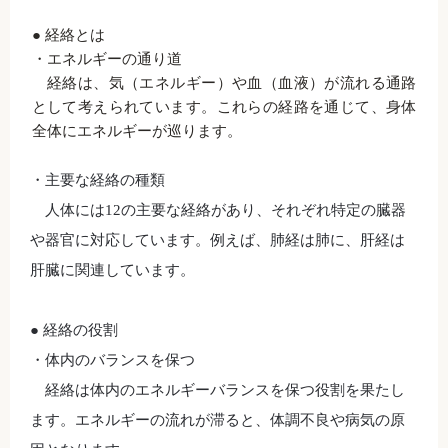
● 経絡とは
・エネルギーの通り道
経絡は、気（エネルギー）や血（血液）が流れる通路
として考えられています。これらの経路を通じて、身体
全体にエネルギーが巡ります。
・主要な経絡の種類
人体には
12
の主要な経絡があり、それぞれ特定の臓器
や器官に対応しています。例えば、肺経は肺に、肝経は
肝臓に関連しています。
● 経絡の役割
・体内のバランスを保つ
経絡は体内のエネルギーバランスを保つ役割を果たし
ます。エネルギーの流れが滞ると、体調不良や病気の原