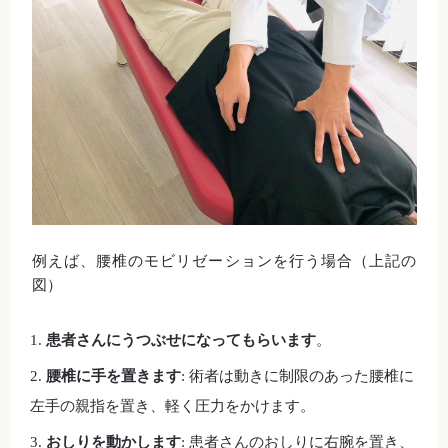
例えば、腰椎のモビリゼーションを行う場合（上記の
図）
患者さんにうつぶせになってもらいます
。
腰椎に手を置きます
: 術者は動きに制限のあった腰椎に
左手の親指を置き、軽く圧力をかけます。
おしりを動かします
: 患者さんのおしりに右腕を置き、