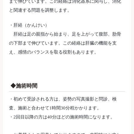
まで伸びています。この経絡は消化器系に関与し、消化
と関連する問題を調整します。
・肝経（かんけい）
肝経は足の親指から始まり、足を上がって腹部、肋骨
の下部まで伸びています。この経絡は肝臓の機能を支
え、感情のバランスを取る役割もあります。
◆施術時間
・初めて受診される方は、姿勢の写真撮影と問診、検
査、施術と合わせて1時間30分程かかります。
・2回目以降の方は40分ほどの施術時間になります。