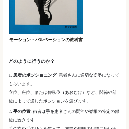
モーション・パルペーションの教科書
どのように行うのか？
患者のポジショニング
: 患者さんに適切な姿勢になって
もらいます。
立位、座位、または仰臥位（あおむけ）など、関節や部
位によって適したポジションを選びます。
手の位置
: 術者は手を患者さんの関節や脊椎の特定の部
位に置きます。
手の指や手のひらを使って、関節や周囲の組織に軽い圧