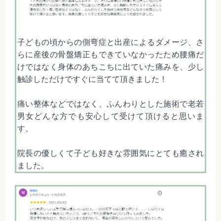
子どもの頃からの側弯症と出産によるダメージ、さ
らに産後の骨盤矯正もできていなかったため腰痛だ
けではなく身体のあちこちに出ていた痛みを、少し
触診しただけですぐに当てて頂きました！
痛い整体などではなく、ふんわりとした施術で老若
男女どんな方でも安心して受けて頂けると思いま
す。
院長の優しくて子ども好きな雰囲気にとても癒され
ました。